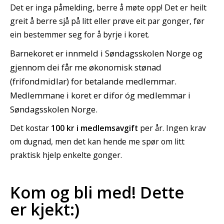
Det er inga påmelding, berre å møte opp! Det er heilt
greit å berre sjå på litt eller prøve eit par gonger, før
ein bestemmer seg for å byrje i koret.
Barnekoret er innmeld i Søndagsskolen Norge og
gjennom dei får me økonomisk stønad
(frifondmidlar) for betalande medlemmar.
Medlemmane i koret er difor óg medlemmar i
Søndagsskolen Norge.
Det kostar
100 kr i medlemsavgift
per år. Ingen krav
om dugnad, men det kan hende me spør om litt
praktisk hjelp enkelte gonger.
Kom og bli med! Dette
er kjekt:)