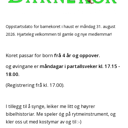
Oppstartsdato for barnekoret i haust er måndag 31. august
2026. Hjarteleg velkommen til gamle og nye medlemmar!
Koret passar for born
frå 4 år og oppover.
og øvingane er
måndagar i partallsveker kl. 17.15 -
18.00.
(
Registrering frå kl. 17.00
)
.
I tillegg til å synge, leiker me litt og høyrer
bibelhistoriar. Me speler óg på rytmeinstrument, og
kler oss ut med kostymar av og til :-)