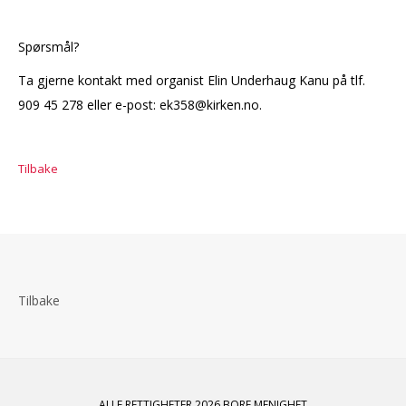
Spørsmål?
Ta gjerne kontakt med organist Elin Underhaug Kanu på tlf.
909 45 278 eller e-post: ek358@kirken.no.
Tilbake
Tilbake
ALLE RETTIGHETER 2026 BORE MENIGHET